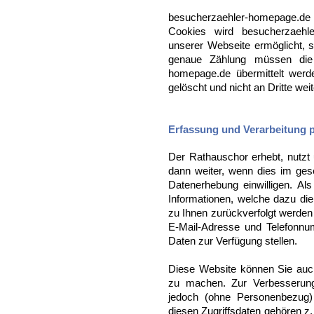
besucherzaehler-homepage.de v
Cookies wird besucherzaehl
unserer Webseite ermöglicht, so
genaue Zählung müssen die Z
homepage.de übermittelt werde
gelöscht und nicht an Dritte we
Erfassung und Verarbeitung
Der Rathauschor erhebt, nutzt
dann weiter, wenn dies im gese
Datenerhebung einwilligen. Al
Informationen, welche dazu di
zu Ihnen zurückverfolgt werden
E-Mail-Adresse und Telefonn
Daten zur Verfügung stellen.
Diese Website können Sie auc
zu machen. Zur Verbesserung
jedoch (ohne Personenbezug) 
diesen Zugriffsdaten gehören z.