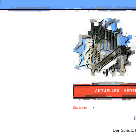
AKTUELLES
VERE
Startseite
Datenschutz
Der Schutz I