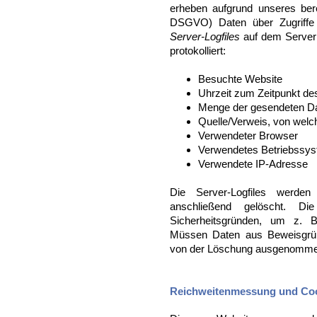
erheben aufgrund unseres berec
DSGVO) Daten über Zugriffe 
Server-Logfiles
auf dem Server
protokolliert:
Besuchte Website
Uhrzeit zum Zeitpunkt des
Menge der gesendeten Da
Quelle/Verweis, von welch
Verwendeter Browser
Verwendetes Betriebssy
Verwendete IP-Adresse
Die Server-Logfiles werde
anschließend gelöscht. D
Sicherheitsgründen, um z. B
Müssen Daten aus Beweisgrün
von der Löschung ausgenommen, b
Reichweitenmessung und Co