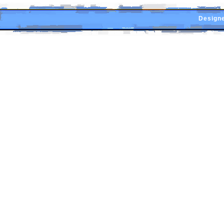
Designe